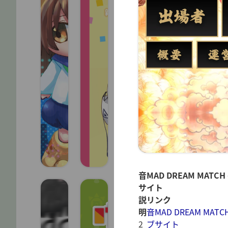
音MAD DREAM MATC
サイト
説
リンク
明
音MAD DREAM MATC
2
ブサイト