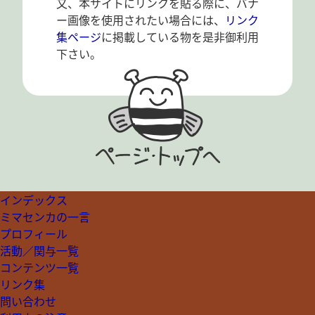
又、本サイトにリンクを貼る際に、バナ
ー画像を使用されたい場合には、
リンク
集ページ
に掲載している物を是非御利用
下さい。
インデックス
ミマセンカの一言
プロフィール
活動／関与一覧
コンテンツ一覧
リンク集
問い合わせ