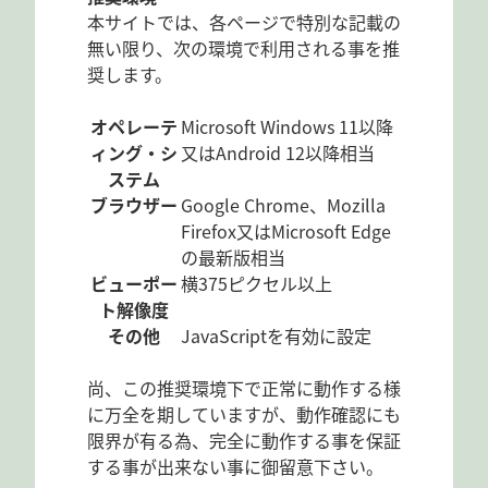
本サイトでは、各ページで特別な記載の
無い限り、次の環境で利用される事を推
奨します。
オペレーテ
Microsoft Windows 11以降
ィング・シ
又はAndroid 12以降相当
ステム
ブラウザー
Google Chrome、Mozilla
Firefox又はMicrosoft Edge
の最新版相当
ビューポー
横375ピクセル以上
ト解像度
その他
JavaScriptを有効に設定
尚、この推奨環境下で正常に動作する様
に万全を期していますが、動作確認にも
限界が有る為、完全に動作する事を保証
する事が出来ない事に御留意下さい。