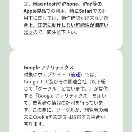
又、
MacintoshやiPhone、iPad等の
Apple製品
での利用、
特にSafari
での利
用下に関しては、動作確認が出来ない都
合上、
正常に動作しない可能性が御座い
ます
ので、御注意下さい。
Google アナリティクス
対象のウェブサイト（
後述
）では、
Google LLC及びその関連会社（以下総
じて「グーグル」と言います。）が提供
する「Google アナリティクス」を用い
て、閲覧者の情報の計測を行っていま
す。この為に、グーグルが、閲覧者の端
末にCookieを設定又は取得する場合が
有ります。