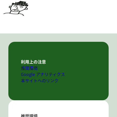
利用上の注意
推奨環境
Google アナリティクス
本サイトへのリンク
推奨環境