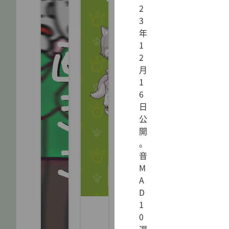
2
3
年
1
2
月
1
6
日
公
開
。
音
M
A
D
1
0